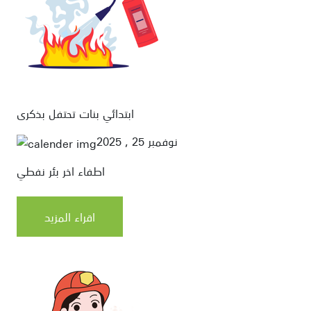
ابتدائي بنات تحتفل بذكرى
نوفمبر 25 , 2025
اطفاء اخر بئر نفطي
اقراء المزيد