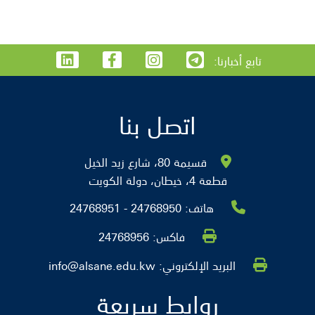
:تابع أخبارنا
اتصل بنا
قسيمة 80، شارع زيد الخيل
قطعة 4، خيطان، دولة الكويت
هاتف:
24768950 - 24768951
فاكس:
24768956
البريد الإلكتروني:
info@alsane.edu.kw
روابط سريعة